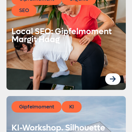
SEO
Local SEO: Gipfelmoment
Margit Haag
Gipfelmoment
KI
KI-Workshop. Silhouette