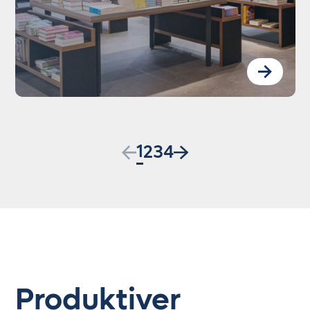
1
2
3
4
Produktiver