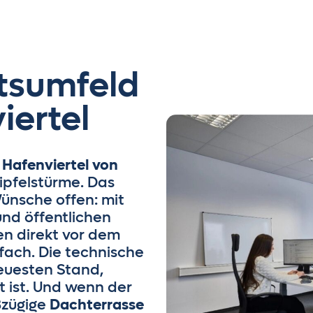
tsumfeld
iertel
n
Hafenviertel von
ipfelstürme. Das
ünsche offen: mit
nd öffentlichen
en direkt vor dem
nfach. Die technische
euesten Stand,
t ist. Und wenn der
ßzügige
Dachterrasse