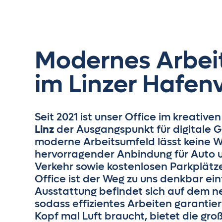
Modernes Arbei
im Linzer Hafenv
Seit 2021 ist unser Office im kreative
Linz
der Ausgangspunkt für digitale G
moderne Arbeitsumfeld lässt keine W
hervorragender Anbindung für Auto u
Verkehr sowie kostenlosen Parkplätz
Office ist der Weg zu uns denkbar ei
Ausstattung befindet sich auf dem n
sodass effizientes Arbeiten garantier
Kopf mal Luft braucht, bietet die gro