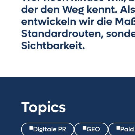
der den Weg kennt. Al
entwickeln wir die Ma
Standardrouten, sonder
Sichtbarkeit.
Topics
Digitale PR
GEO
Paid