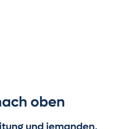
 nach oben
reitung und jemanden,