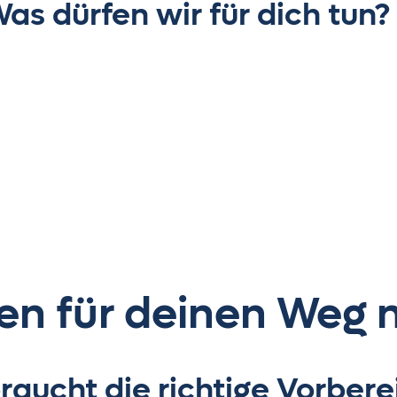
Was dürfen wir für dich tun?
en für deinen Weg
braucht die richtige Vorbe