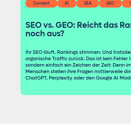
Content
KI
SEA
SEO
SEO vs. GEO: Reicht das Ra
noch aus?
Ihr SEO läuft. Rankings stimmen. Und trotzd
organische Traffic zurück. Das ist kein Fehler I
sondern einfach ein Zeichen der Zeit: Denn 
Menschen stellen ihre Fragen mittlerweile di
ChatGPT, Perplexity oder den Google AI Mod