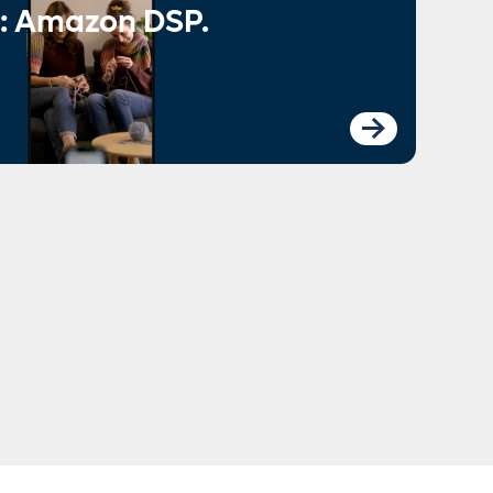
: Amazon DSP.