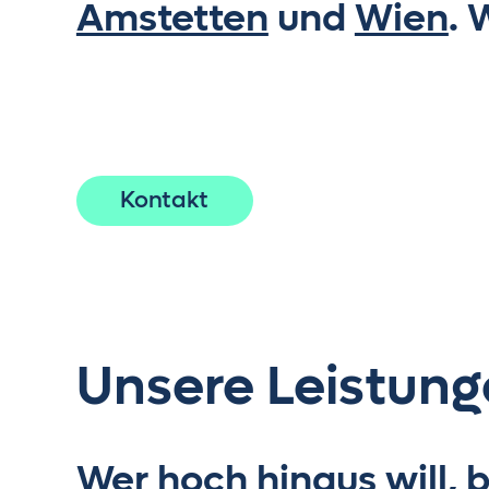
Amstetten
und
Wien
. 
Kontakt
Unsere Leistung
Wer hoch hinaus will, 