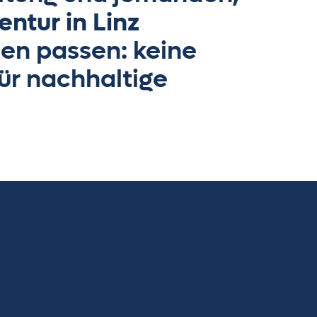
ntur in Linz
len passen: keine
für nachhaltige