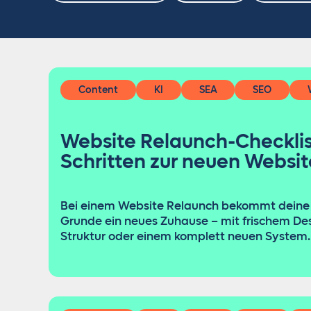
Content
KI
SEA
SEO
Website Relaunch-Checklist
Schritten zur neuen Websit
Bei einem Website Relaunch bekommt deine
Grunde ein neues Zuhause – mit frischem Des
Struktur oder einem komplett neuen System.