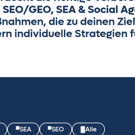
s
SEO/GEO, SEA & Social Age
ßnahmen, die zu deinen Zie
n individuelle Strategien 
SEA
SEO
Alle