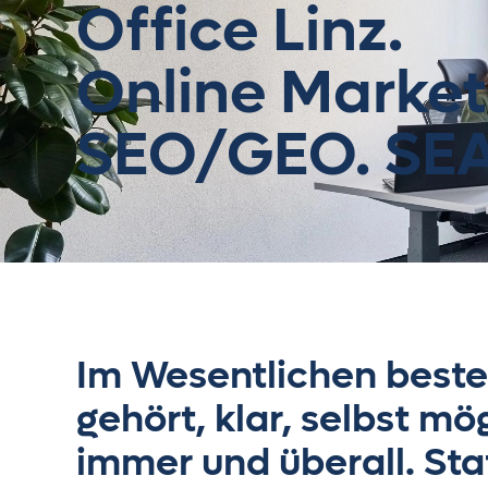
Office Linz.
Online Market
SEO/GEO. SEA 
Im Wesentlichen beste
gehört, klar, selbst mö
immer und überall. Sta