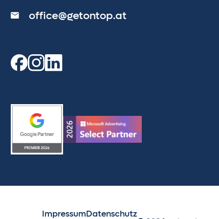
office@getontop.at
Impressum
Datenschutz