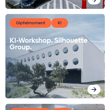
Gipfelmoment
KI
KI-Workshop. Silhouette
Group.