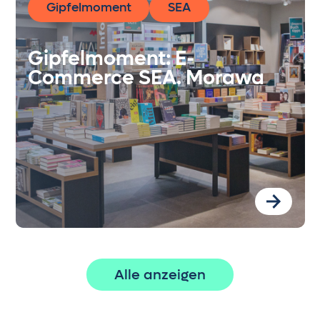
Gipfelmoment
SEA
Gipfelmoment: E-
Commerce SEA. Morawa
Alle anzeigen