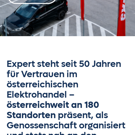
0
1
Expert steht seit 50 Jahren
für Vertrauen im
2
österreichischen
Elektrohandel –
3
österreichweit an 180
Standorten
präsent, als
4
Genossenschaft organisiert