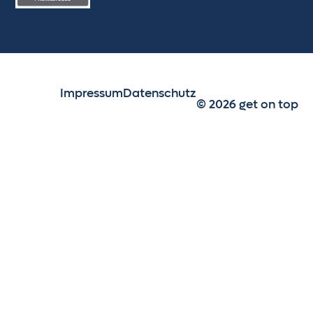
Impressum
Datenschutz
© 2026 get on top