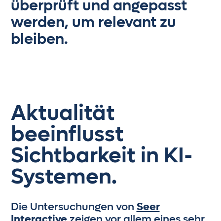
überprüft und angepasst
werden, um relevant zu
bleiben.
Aktualität
beeinflusst
Sichtbarkeit in KI-
Systemen.
Die Untersuchungen von
Seer
Interactive
zeigen vor allem eines sehr