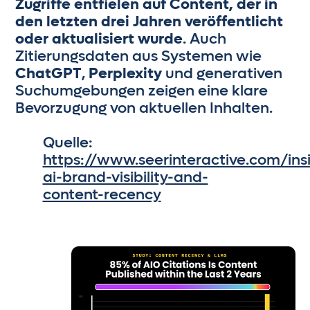
Zugriffe entfielen auf Content, der in
den letzten drei Jahren veröffentlicht
oder aktualisiert wurde
. Auch
Zitierungsdaten aus Systemen wie
ChatGPT
,
Perplexity
und generativen
Suchumgebungen zeigen eine klare
Bevorzugung von aktuellen Inhalten.
Quelle:
https://www.seerinteractive.com/ins
ai-brand-visibility-and-
content-recency