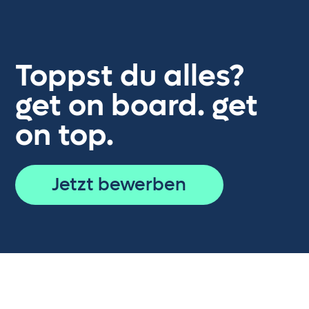
Toppst du alles?
get on board. get
on top.
Jetzt bewerben