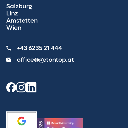
Salzburg
Linz
Amstetten
Wien
+43 6235 21 444
office@getontop.at