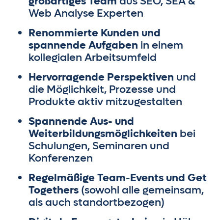
großartiges Team
aus SEO, SEA &
Web Analyse Experten
Renommierte Kunden und
spannende Aufgaben
in einem
kollegialen Arbeitsumfeld
Hervorragende Perspektiven
und
die Möglichkeit, Prozesse und
Produkte aktiv mitzugestalten
Spannende Aus- und
Weiterbildungsmöglichkeiten
bei
Schulungen, Seminaren und
Konferenzen
Regelmäßige Team-Events und Get
Togethers
(sowohl alle gemeinsam,
als auch standortbezogen)