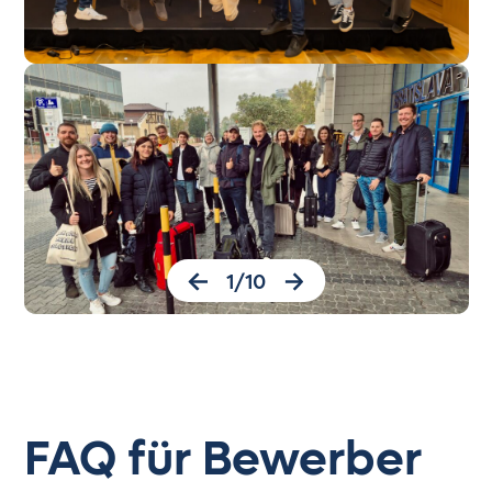
1
/
10
FAQ für Bewerber