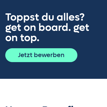
Toppst du alles?
get on board. get
on top.
Jetzt bewerben