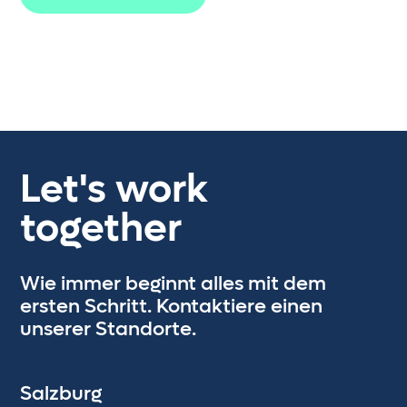
Weiterentwicklung interner
Projekte, Tools
und die Gestaltung
der Teamkultur ein. Dein Wissen ist
der Schlüssel zum gemeinsamen
Erfolg.
Let's work
together
Wie immer beginnt alles mit dem
ersten Schritt. Kontaktiere einen
unserer Standorte.
Salzburg