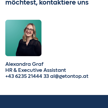
möchtest, kontaktiere uns
Alexandra Graf
HR & Executive Assistant
+43 6235 21444 33
al@getontop.at