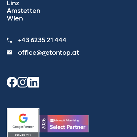
Linz
Amstetten
Wien
+43 6235 21 444
office@getontop.at